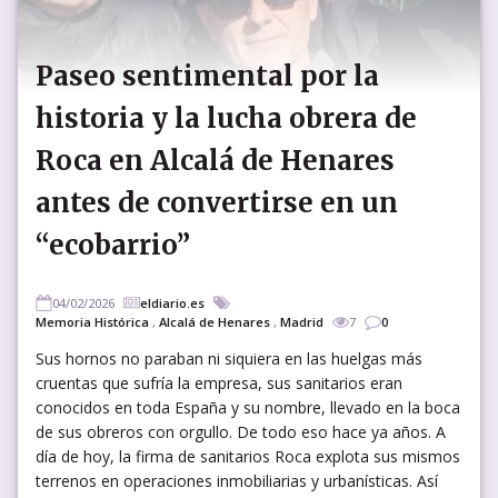
Paseo sentimental por la
historia y la lucha obrera de
Roca en Alcalá de Henares
antes de convertirse en un
“ecobarrio”
04/02/2026
eldiario.es
Memoria Histórica
,
Alcalá de Henares
,
Madrid
7
0
Sus hornos no paraban ni siquiera en las huelgas más
cruentas que sufría la empresa, sus sanitarios eran
conocidos en toda España y su nombre, llevado en la boca
de sus obreros con orgullo. De todo eso hace ya años. A
día de hoy, la firma de sanitarios Roca explota sus mismos
terrenos en operaciones inmobiliarias y urbanísticas. Así