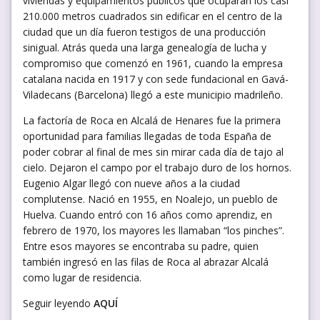
viviendas y equipamientos públicos que ocuparán los casi
210.000 metros cuadrados sin edificar en el centro de la
ciudad que un día fueron testigos de una producción
sinigual. Atrás queda una larga genealogía de lucha y
compromiso que comenzó en 1961, cuando la empresa
catalana nacida en 1917 y con sede fundacional en Gavá-
Viladecans (Barcelona) llegó a este municipio madrileño.
La factoría de Roca en Alcalá de Henares fue la primera
oportunidad para familias llegadas de toda España de
poder cobrar al final de mes sin mirar cada día de tajo al
cielo. Dejaron el campo por el trabajo duro de los hornos.
Eugenio Algar llegó con nueve años a la ciudad
complutense. Nació en 1955, en Noalejo, un pueblo de
Huelva. Cuando entró con 16 años como aprendiz, en
febrero de 1970, los mayores les llamaban “los pinches”.
Entre esos mayores se encontraba su padre, quien
también ingresó en las filas de Roca al abrazar Alcalá
como lugar de residencia.
Seguir leyendo
AQUÍ