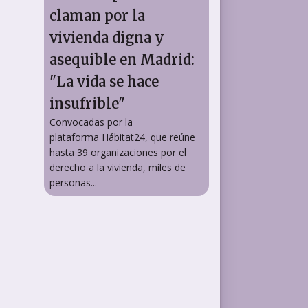
claman por la
vivienda digna y
asequible en Madrid:
"La vida se hace
insufrible"
Convocadas por la
plataforma Hábitat24, que reúne
hasta 39 organizaciones por el
derecho a la vivienda, miles de
personas...