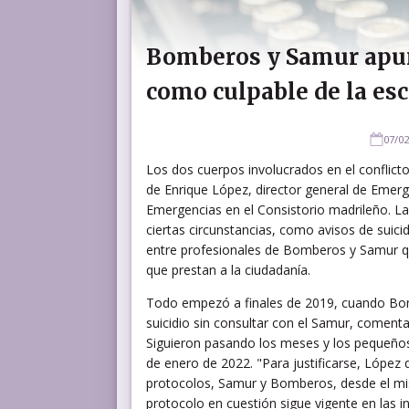
Bomberos y Samur apu
como culpable de la es
07/02
Los dos cuerpos involucrados en el conflict
de Enrique López, director general de Emerg
Emergencias en el Consistorio madrileño. La 
ciertas circunstancias, como avisos de sui
entre profesionales de Bomberos y Samur que
que prestan a la ciudadanía.
Todo empezó a finales de 2019, cuando Bomb
suicidio sin consultar con el Samur, coment
Siguieron pasando los meses y los pequeños r
de enero de 2022. "Para justificarse, López
protocolos, Samur y Bomberos, desde el mi
protocolo en cuestión sigue vigente en las 