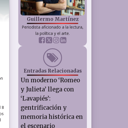
Guillermo Martínez
Periodista aficionado a la lectura,
la política y el arte.
Entradas Relacionadas
ón
Un moderno ‘Romeo
y Julieta’ llega con
‘Lavapiés’:
gentrificación y
l 8
os
memoria histórica en
l
el escenario