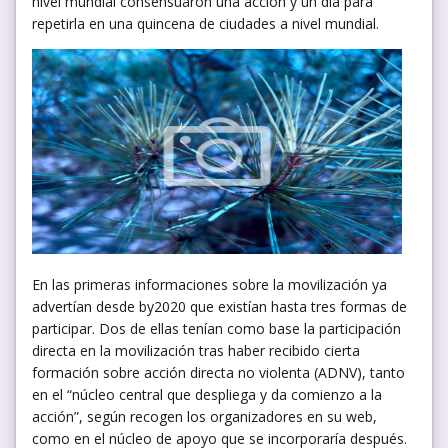
nivel mundial consensuaron una acción y un día para
repetirla en una quincena de ciudades a nivel mundial.
En las primeras informaciones sobre la movilización ya
advertían desde by2020 que existían hasta tres formas de
participar. Dos de ellas tenían como base la participación
directa en la movilización tras haber recibido cierta
formación sobre acción directa no violenta (ADNV), tanto
en el “núcleo central que despliega y da comienzo a la
acción”, según recogen los organizadores en su web,
como en el núcleo de apoyo que se incorporaría después.