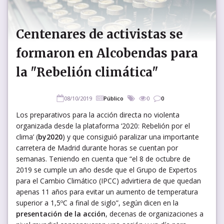
Centenares de activistas se
formaron en Alcobendas para
la "Rebelión climática"
08/10/2019
Público
0
0
Los preparativos para la acción directa no violenta
organizada desde la plataforma ‘2020: Rebelión por el
clima’ (
by2020
) y que consiguió paralizar una importante
carretera de Madrid durante horas se cuentan por
semanas. Teniendo en cuenta que “el 8 de octubre de
2019 se cumple un año desde que el Grupo de Expertos
para el Cambio Climático (IPCC) advirtiera de que quedan
apenas 11 años para evitar un aumento de temperatura
superior a 1,5ºC a final de siglo”, según dicen en la
presentación de la acción
, decenas de organizaciones a