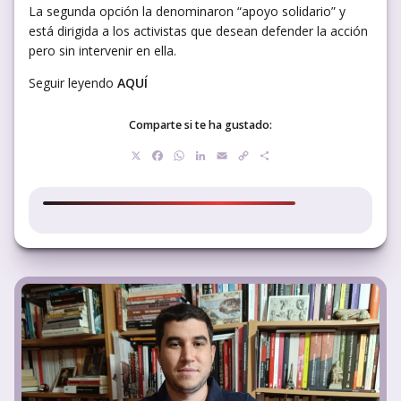
La segunda opción la denominaron “apoyo solidario” y
está dirigida a los activistas que desean defender la acción
pero sin intervenir en ella.
Seguir leyendo
AQUÍ
Comparte si te ha gustado:
X
Facebook
WhatsApp
LinkedIn
Email
Copy
Compartir
Link