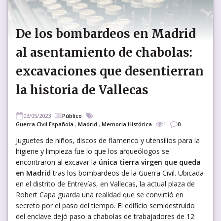
De los bombardeos en Madrid
al asentamiento de chabolas:
excavaciones que desentierran
la historia de Vallecas
03/05/2023
Público
Guerra Civil Española
,
Madrid
,
Memoria Histórica
1
0
Juguetes de niños, discos de flamenco y utensilios para la
higiene y limpieza fue lo que los arqueólogos se
encontraron al excavar la
única tierra virgen que queda
en Madrid
tras los bombardeos de la Guerra Civil. Ubicada
en el distrito de Entrevías, en Vallecas, la actual plaza de
Robert Capa guarda una realidad que se convirtió en
secreto por el paso del tiempo. El edificio semidestruido
del enclave dejó paso a chabolas de trabajadores de 12