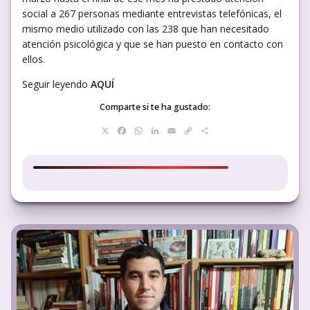
social a 267 personas mediante entrevistas telefónicas, el
mismo medio utilizado con las 238 que han necesitado
atención psicológica y que se han puesto en contacto con
ellos.
Seguir leyendo
AQUÍ
Comparte si te ha gustado:
X
Facebook
WhatsApp
LinkedIn
Email
Copy
Compartir
Link