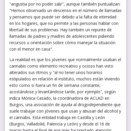
"angustia por no poder salir", aunque también puntualizan:
"Hemos observado un descenso en el número de llamadas
y pensamos que puede ser debido a la falta de intimidad
en los hogares, que no permite a las personas hablar con
libertad de sus problemas. Hay también un repunte de
llamadas de padres y madres de adolescentes pidiendo
recursos u orientación sobre cómo manejar la situación
con el menor en casa".
La realidad es que los jóvenes que normalmente usaban el
cannabis como elemento recreativo y ocioso han visto
alterados sus ritmos y "al no tener unos horarios
estipulados en relación al instituto, muchos están viviendo
esto como si fuera un fin de semana constante,
acostándose y levantándose tarde, por ejemplo", según
indica Mónica Casado, la coordinadora de ACLAD en
Burgos, una asociación de ayuda al drogodependiente que
suele trabajar con jóvenes que usan y abusan del alcohol y
el cannabis. Esta entidad trabaja en Castilla y León
(Burgos, Valladolid, Palencia y León) y desde el 16 de
marzo hasta el final de ese mes ha prestado atención