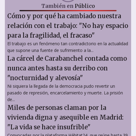
También en
Público
Cómo y por qué ha cambiado nuestra
relación con el trabajo: "No hay espacio
para la fragilidad, el fracaso"
El trabajo es un fenómeno tan contradictorio en la actualidad
que supone una fuente de sufrimiento a la...
La cárcel de Carabanchel contada como
nunca antes hasta su derribo con
"nocturnidad y alevosía"
Ni siquiera la llegada de la democracia pudo revertir un
pasado de represión, encarcelamiento y muerte. La prisión
de...
Miles de personas claman por la
vivienda digna y asequible en Madrid:
"La vida se hace insufrible"
Convocadas por la plataforma Hábitat24, que reúne hasta 39