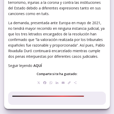
terrorismo, injurias a la corona y contra las instituciones
del Estado debido a diferentes expresiones tanto en sus
canciones como en tuits.
La demanda, presentada ante Europa en mayo de 2021,
no tendrá mayor recorrido en ninguna instancia judicial, ya
que los tres letrados encargados de la resolución han
confirmado que “la valoración realizada por los tribunales
españoles fue razonable y proporcionada”. Así pues, Pablo
Rivadulla Duró continuará encarcelado mientras cumple
dos penas interpuestas por diferentes casos judiciales.
Seguir leyendo
AQUÍ
Comparte si te ha gustado:
X
Facebook
WhatsApp
LinkedIn
Email
Copy
Compartir
Link