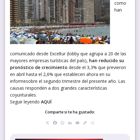
como
han
comunicado desde Exceltur (lobby que agrupa a 20 de las
mayores empresas turísticas del país),
han reducido su
pronóstico de crecimiento
desde el 3,3% que previeron
en abril hasta el 2,6% que establecen ahora en su
informesobre el segundo trimestre del presente año. Las
causas responden a dos grandes características
coyunturales.
Seguir leyendo
AQUÍ
Comparte si te ha gustado:
X
Facebook
WhatsApp
LinkedIn
Email
Copy
Compartir
Link