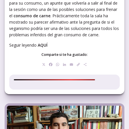
para su consumo, un apunte que volvería a salir al final de
la sesión como una de las posibles soluciones para frenar
el
consumo de carne
. Prácticamente toda la sala ha
mostrado su parecer afirmativo ante la pregunta de si el
veganismo podría ser una de las soluciones para todos los
problemas inferidos del gran consumo de carne.
Seguir leyendo
AQUÍ
Comparte si te ha gustado:
X
Facebook
WhatsApp
LinkedIn
Email
Copy
Compartir
Link