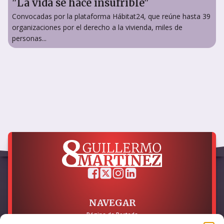
"La vida se hace insufrible"
Convocadas por la plataforma Hábitat24, que reúne hasta 39
organizaciones por el derecho a la vivienda, miles de
personas...
NAVEGAR
Página de Portada
Sobre mí / Contacto