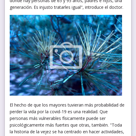
donde hay personas de 65 y 95 años, padres e hijos, una
generación. Es injusto tratarles igual", introduce el doctor.
El hecho de que los mayores tuvieran más probabilidad de
perder la vida por la covid-19 es una realidad. Que
personas más vulnerables físicamente puede ser
psicológicamente más fuertes que otras, también. "Toda
la historia de la vejez se ha centrado en hacer actividades,