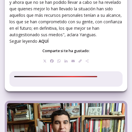
y ahora que no se han podido llevar a cabo se ha revelado
que quienes mejor lo han llevado la situación han sido
aquellos que más recursos personales tenían a su alcance,
los que se han comprometido con su gente, con confianza
en el futuro; en definitiva, los que mejor se han
autogestionado sus miedos", aclara Yanguas.
Seguir leyendo
AQUÍ
Comparte si te ha gustado:
X
Facebook
WhatsApp
LinkedIn
Email
Copy
Compartir
Link