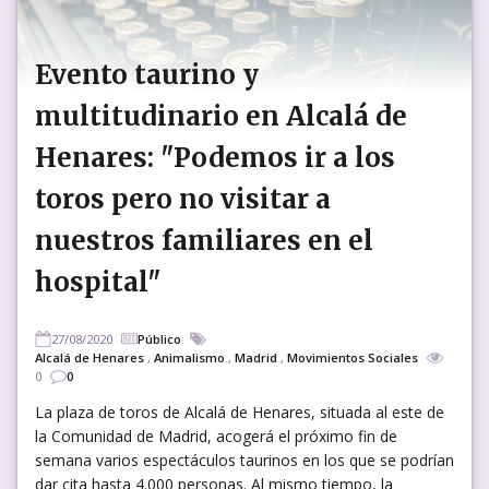
Evento taurino y
multitudinario en Alcalá de
Henares: "Podemos ir a los
toros pero no visitar a
nuestros familiares en el
hospital"
27/08/2020
Público
Alcalá de Henares
,
Animalismo
,
Madrid
,
Movimientos Sociales
0
0
La plaza de toros de Alcalá de Henares, situada al este de
la Comunidad de Madrid, acogerá el próximo fin de
semana varios espectáculos taurinos en los que se podrían
dar cita hasta 4.000 personas. Al mismo tiempo, la