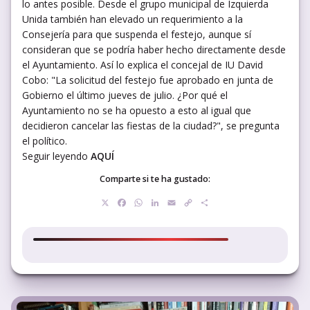
lo antes posible. Desde el grupo municipal de Izquierda
Unida también han elevado un requerimiento a la
Consejería para que suspenda el festejo, aunque sí
consideran que se podría haber hecho directamente desde
el Ayuntamiento. Así lo explica el concejal de IU David
Cobo: "La solicitud del festejo fue aprobado en junta de
Gobierno el último jueves de julio. ¿Por qué el
Ayuntamiento no se ha opuesto a esto al igual que
decidieron cancelar las fiestas de la ciudad?", se pregunta
el político.
Seguir leyendo
AQUÍ
Comparte si te ha gustado:
X
Facebook
WhatsApp
LinkedIn
Email
Copy
Compartir
Link