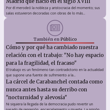
Madrid que nació en el siglo XVIII
Por él merodeó la nobleza y aristocracia del momento; sus
salas estuvieron decoradas con obras de lo más...
También en
Público
Cómo y por qué ha cambiado nuestra
relación con el trabajo: "No hay espacio
para la fragilidad, el fracaso"
El trabajo es un fenómeno tan contradictorio en la actualidad
que supone una fuente de sufrimiento a la...
La cárcel de Carabanchel contada como
nunca antes hasta su derribo con
"nocturnidad y alevosía"
Ni siquiera la llegada de la democracia pudo revertir un
pasado de represión, encarcelamiento y muerte. La prisión