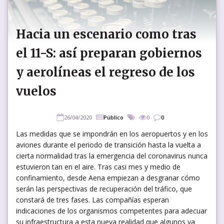
Hacia un escenario como tras
el 11-S: así preparan gobiernos
y aerolíneas el regreso de los
vuelos​
26/04/2020
Público
0
0
Las medidas que se impondrán en los aeropuertos y en los
aviones durante el periodo de transición hasta la vuelta a
cierta normalidad tras la emergencia del coronavirus nunca
estuvieron tan en el aire. Tras casi mes y medio de
confinamiento, desde Aena empiezan a desgranar cómo
serán las perspectivas de recuperación del tráfico, que
constará de tres fases. Las compañías esperan
indicaciones de los organismos competentes para adecuar
su infraestructura a esta nueva realidad que algunos ya