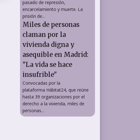
pasado de represión,
encarcelamiento y muerte. La
prisión de...
Miles de personas
claman por la
vivienda digna y
asequible en Madrid:
"La vida se hace
insufrible"
Convocadas por la
plataforma Hábitat24, que reúne
hasta 39 organizaciones por el
derecho a la vivienda, miles de
personas...