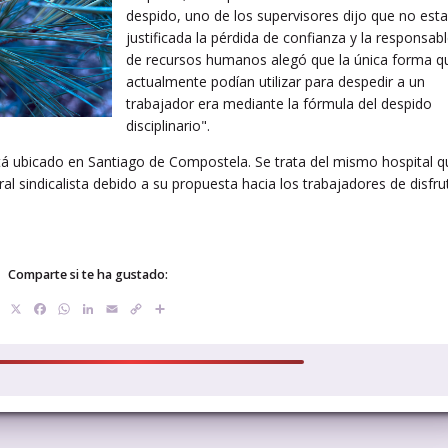
despido, uno de los supervisores dijo que no est
justificada la pérdida de confianza y la responsab
de recursos humanos alegó que la única forma q
actualmente podían utilizar para despedir a un
trabajador era mediante la fórmula del despido
disciplinario".
stá ubicado en Santiago de Compostela. Se trata del mismo hospital q
al sindicalista debido a su propuesta hacia los trabajadores de disfru
Comparte si te ha gustado:
X
Facebook
WhatsApp
LinkedIn
Email
Copy
Compartir
Link