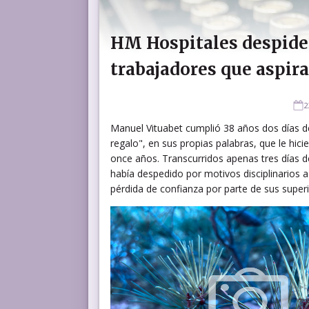
HM Hospitales despide 
trabajadores que aspir
2
Manuel Vituabet cumplió 38 años dos días de
regalo", en sus propias palabras, que le hic
once años. Transcurridos apenas tres días d
había despedido por motivos disciplinarios 
pérdida de confianza por parte de sus superi