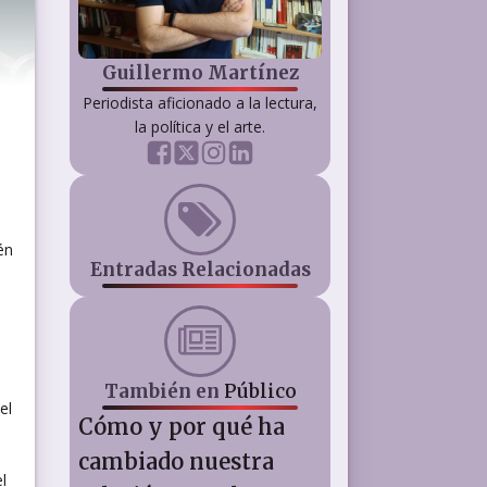
Guillermo Martínez
Periodista aficionado a la lectura,
la política y el arte.
én
Entradas Relacionadas
También en
Público
el
Cómo y por qué ha
cambiado nuestra
l