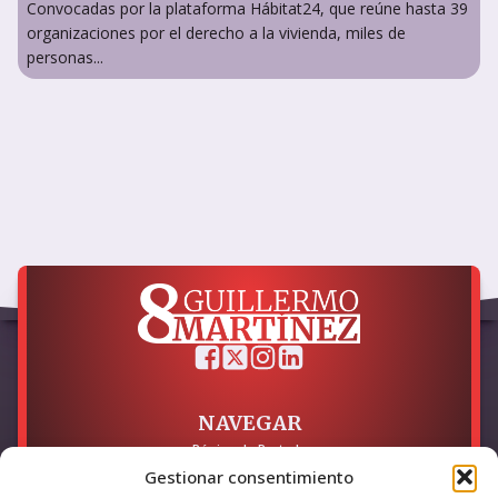
Convocadas por la plataforma Hábitat24, que reúne hasta 39
organizaciones por el derecho a la vivienda, miles de
personas...
NAVEGAR
Página de Portada
Sobre mí / Contacto
Gestionar consentimiento