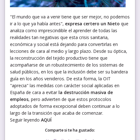
"El mundo que va a venir tiene que ser mejor, no podemos
ir a lo que ya había antes",
expresa certero un Nieto
que
analiza como imprescindible el aprender de todas las
realidades tan negativas que esta crisis sanitaria,
económica y social está dejando para convertirlas en
lecciones de cara al medio y largo plazo. Desde su óptica,
la reconstrucción del tejido productivo tiene que
acompañarse de un robustecimiento de los sistemas de
salud públicos, en los que la inclusión debe ser su bandera
guía en los años venideros. De esta forma, la OIT
"aprecia" las medidas con carácter social aplicadas en
España de cara a evitar
la destrucción masiva de
empleos
, pero advierten de que estos protocolos
adoptados de forma excepcional deben continuar a lo
largo de la transición que acaba de comenzar.
Seguir leyendo
AQUÍ
Comparte si te ha gustado: