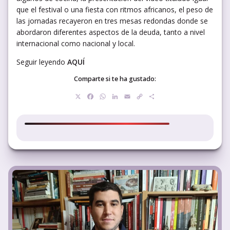
que el festival o una fiesta con ritmos africanos, el peso de
las jornadas recayeron en tres mesas redondas donde se
abordaron diferentes aspectos de la deuda, tanto a nivel
internacional como nacional y local.
Seguir leyendo
AQUÍ
Comparte si te ha gustado:
X
Facebook
WhatsApp
LinkedIn
Email
Copy
Compartir
Link