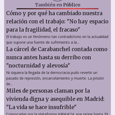
También en
Público
Cómo y por qué ha cambiado nuestra
relación con el trabajo: "No hay espacio
para la fragilidad, el fracaso"
El trabajo es un fenómeno tan contradictorio en la actualidad
que supone una fuente de sufrimiento a la...
La cárcel de Carabanchel contada como
nunca antes hasta su derribo con
"nocturnidad y alevosía"
Ni siquiera la llegada de la democracia pudo revertir un
pasado de represión, encarcelamiento y muerte. La prisión
de...
Miles de personas claman por la
vivienda digna y asequible en Madrid:
"La vida se hace insufrible"
Convocadas por la plataforma Hábitat24, que reúne hasta 39