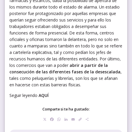
farmacias y estancos, dada la posibilidad de apertura de
los mismos durante todo el estado de alarma. Un estadio
posterior fue protagonizado por aquellas empresas que
querían seguir ofreciendo sus servicios y para ello los
trabajadores estaban obligados a desempeñar sus
funciones de forma presencial. De esta forma, centros
oficiales y oficinas tomaron la delantera, pero no solo en
cuanto a mamparas sino también en todo lo que se refiere
a cartelería explicativa, tal y como pedían los jefes de
recursos humanos de las diferentes entidades. Por último,
los comercios que van a poder
abrir a partir de la
consecución de las diferentes fases de la desescalada
,
tales como peluquerías y librerías, son los que se afanan
en hacerse con estas barreras físicas.
Seguir leyendo
AQUÍ
Comparte si te ha gustado:
X
Facebook
WhatsApp
LinkedIn
Email
Copy
Compartir
Link