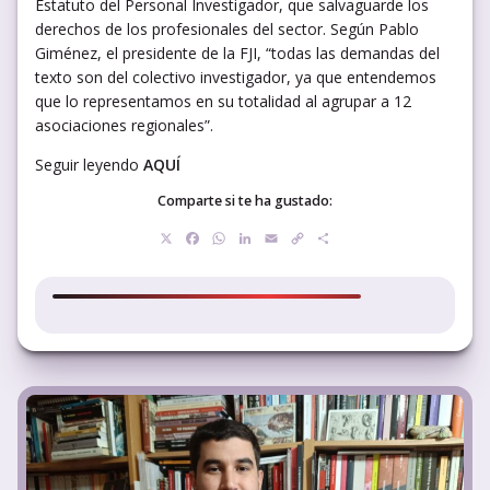
Estatuto del Personal Investigador, que salvaguarde los
derechos de los profesionales del sector. Según Pablo
Giménez, el presidente de la FJI, “todas las demandas del
texto son del colectivo investigador, ya que entendemos
que lo representamos en su totalidad al agrupar a 12
asociaciones regionales”.
Seguir leyendo
AQUÍ
Comparte si te ha gustado:
X
Facebook
WhatsApp
LinkedIn
Email
Copy
Compartir
Link