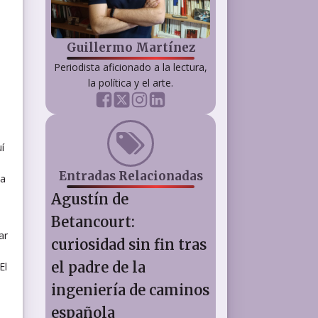
Guillermo Martínez
Periodista aficionado a la lectura,
la política y el arte.
í
Entradas Relacionadas
za
Agustín de
Betancourt:
ar
curiosidad sin fin tras
el padre de la
El
ingeniería de caminos
española