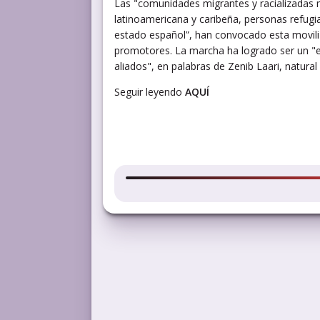
Las "comunidades migrantes y racializadas m
latinoamericana y caribeña, personas refugi
estado español”, han convocado esta movili
promotores. La marcha ha logrado ser un "
aliados", en palabras de Zenib Laari, natur
Seguir leyendo
AQUÍ