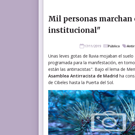
Mil personas marchan 
institucional"
17/11/2019
Público
Anti
Unas leves gotas de lluvia mojaban el suelo 
programada para la manifestación, en torno 
están las antirracistas". Bajo el lema de Me
Asamblea Antirracista de Madrid
ha conse
de Cibeles hasta la Puerta del Sol.