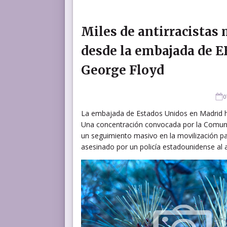
Miles de antirracistas
desde la embajada de E
George Floyd
0
La embajada de Estados Unidos en Madrid ha
Una concentración convocada por la Comuni
un seguimiento masivo en la movilización pa
asesinado por un policía estadounidense al a