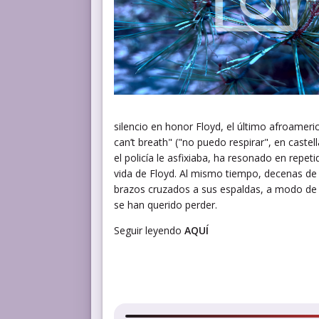
silencio en honor Floyd, el último afroameri
can’t breath" ("no puedo respirar", en castel
el policía le asfixiaba, ha resonado en repet
vida de Floyd. Al mismo tiempo, decenas de
brazos cruzados a sus espaldas, a modo de
se han querido perder.
Seguir leyendo
AQUÍ