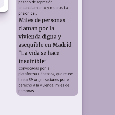
pasado de represión,
encarcelamiento y muerte. La
prisión de...
Miles de personas
claman por la
vivienda digna y
asequible en Madrid:
"La vida se hace
insufrible"
Convocadas por la
plataforma Hábitat24, que reúne
hasta 39 organizaciones por el
derecho a la vivienda, miles de
personas...