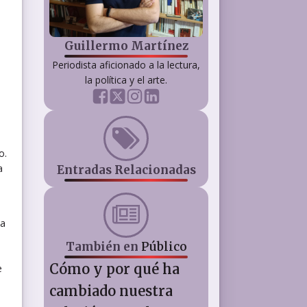
Guillermo Martínez
Periodista aficionado a la lectura,
la política y el arte.
o.
a
Entradas Relacionadas
 a
También en
Público
Cómo y por qué ha
e
cambiado nuestra