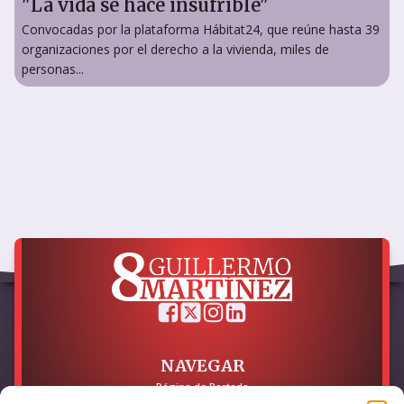
"La vida se hace insufrible"
Convocadas por la plataforma Hábitat24, que reúne hasta 39
organizaciones por el derecho a la vivienda, miles de
personas...
NAVEGAR
Página de Portada
Sobre mí / Contacto