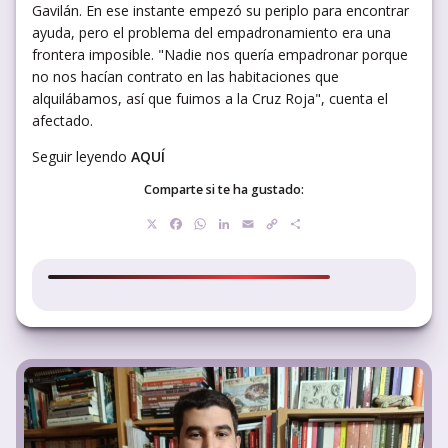
Gavilán. En ese instante empezó su periplo para encontrar
ayuda, pero el problema del empadronamiento era una
frontera imposible. "Nadie nos quería empadronar porque
no nos hacían contrato en las habitaciones que
alquilábamos, así que fuimos a la Cruz Roja", cuenta el
afectado.
Seguir leyendo
AQUÍ
Comparte si te ha gustado:
X
Facebook
WhatsApp
LinkedIn
Email
Copy
Compartir
Link