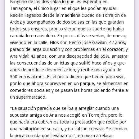
Ninguno de los dos sabía lo que les esperaba en
Tarragona, el único lugar en el que les podían ayudar.
Recién llegados desde la madrileña ciudad de Torrejón de
Ardoz y acompañados de dos bolsas en las que guardan
todos sus enseres, pronto vieron que su suerte no había
cambiado en absoluto. En pocos días se verían, de nuevo,
viviendo en la calle. Ellos son Pedro José Gavilán: 42 años,
parado de larga duración y con problemas en el corazón; y
Ana Vidal: 43 años, con una discapacidad del 65%, arrastra
las consecuencias de un ictus que sufrió hace años y que
ahora le produce desorientación, y recibe una ayuda de
350 euros al mes. Es el único dinero que tienen para vivir,
por lo que ahora sobreviven en un parque, se alimentan en
comedores sociales y se pasan las horas pidiendo frente a
un supermercado.
"La situación parecía que se iba a arreglar cuando una
supuesta amiga de Ana nos acogió en Torrejón, pero lo
que hacía era cobrarnos toda la prestación que recibe por
una habitación en su casa, y no sabían convivir. Se comían
la poca comida que llevábamos", empieza a relatar