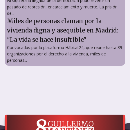
Ni siquiera la llegada de la democracia pudo revertir un
pasado de represión, encarcelamiento y muerte. La prisión
de...
Miles de personas claman por la
vivienda digna y asequible en Madrid:
"La vida se hace insufrible"
Convocadas por la plataforma Hábitat24, que reúne hasta 39
organizaciones por el derecho a la vivienda, miles de
personas...