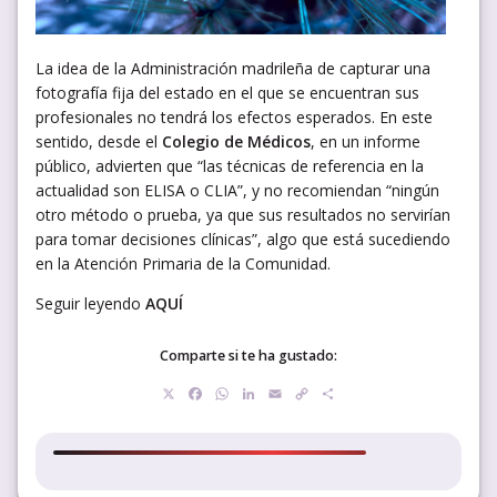
La idea de la Administración madrileña de capturar una
fotografía fija del estado en el que se encuentran sus
profesionales no tendrá los efectos esperados. En este
sentido, desde el
Colegio de Médicos
, en un informe
público, advierten que “las técnicas de referencia en la
actualidad son ELISA o CLIA”, y no recomiendan “ningún
otro método o prueba, ya que sus resultados no servirían
para tomar decisiones clínicas”, algo que está sucediendo
en la Atención Primaria de la Comunidad.
Seguir leyendo
AQUÍ
Comparte si te ha gustado:
X
Facebook
WhatsApp
LinkedIn
Email
Copy
Compartir
Link