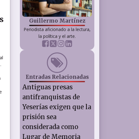
s
Guillermo Martínez
Periodista aficionado a la lectura,
la política y el arte.
al
.
Entradas Relacionadas
m
Antiguas presas
e
antifranquistas de
Yeserías exigen que la
prisión sea
considerada como
Lugar de Memoria