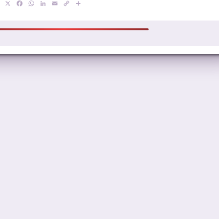
X
Facebook
WhatsApp
LinkedIn
Email
Copy
Compartir
Link