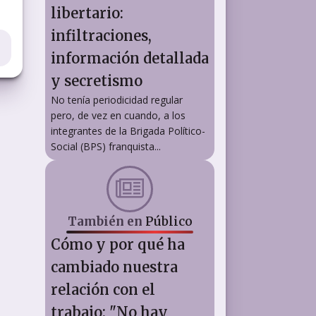
libertario:
infiltraciones,
información detallada
y secretismo
No tenía periodicidad regular
pero, de vez en cuando, a los
integrantes de la Brigada Político-
Social (BPS) franquista...
También en
Público
Cómo y por qué ha
cambiado nuestra
relación con el
trabajo: "No hay