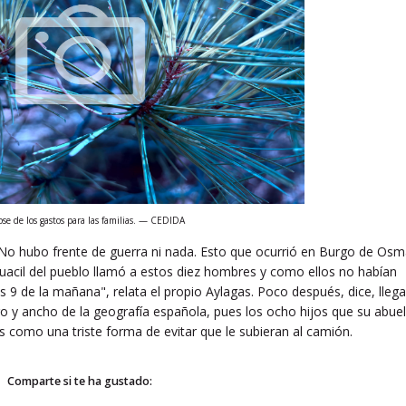
ose de los gastos para las familias. — CEDIDA
 No hubo frente de guerra ni nada. Esto que ocurrió en Burgo de Os
guacil del pueblo llamó a estos diez hombres y como ellos no habían
s 9 de la mañana", relata el propio Aylagas. Poco después, dice, llega
go y ancho de la geografía española, pues los ocho hijos que su abue
s como una triste forma de evitar que le subieran al camión.
Comparte si te ha gustado: