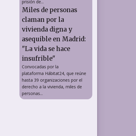
prisión de...
Miles de personas
claman por la
vivienda digna y
asequible en Madrid:
"La vida se hace
insufrible"
Convocadas por la
plataforma Hábitat24, que reúne
hasta 39 organizaciones por el
derecho a la vivienda, miles de
personas...