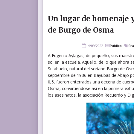
Un lugar de homenaje y
de Burgo de Osma
14/09/2022
Público
Fr
A Eugenio Aylagas, de pequeño, sus maestros
sol en la escuela. Aquello, de lo que ahora 
Su abuelo, natural del soriano Burgo de Osm
septiembre de 1936 en Bayubas de Abajo por v
0,5, fueron enterrados una decena de cuerp
Osma, convirtiéndose así en la primera exh
los asesinatos, la asociación Recuerdo y Di