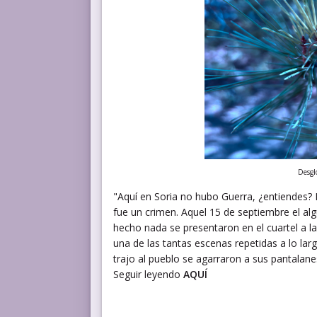
Desgl
"Aquí en Soria no hubo Guerra, ¿entiendes?
fue un crimen. Aquel 15 de septiembre el al
hecho nada se presentaron en el cuartel a la
una de las tantas escenas repetidas a lo lar
trajo al pueblo se agarraron a sus pantalane
Seguir leyendo
AQUÍ