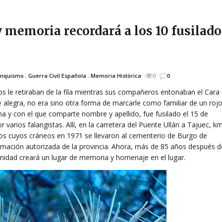
 memoria recordará a los 10 fusilado
anquismo
,
Guerra Civil Española
,
Memoria Histórica
0
0
 le retiraban de la fila mientras sus compañeros entonaban el Cara 
se alegra, no era sino otra forma de marcarle como familiar de un rojo
a y con el que comparte nombre y apellido, fue fusilado el 15 de
arios falangistas. Allí, en la carretera del Puente Ullán a Tajuec, k
os cuyos cráneos en 1971 se llevaron al cementerio de Burgo de
umación autorizada de la provincia. Ahora, más de 85 años después d
gnidad creará un lugar de memoria y homenaje en el lugar.