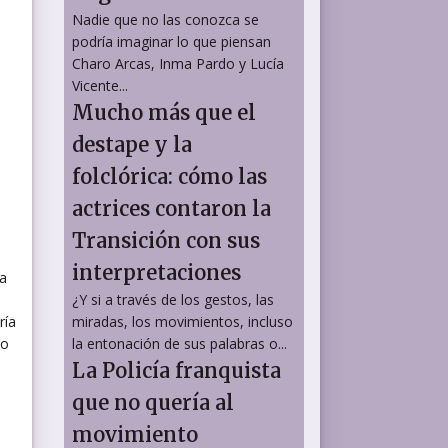
Nadie que no las conozca se
podría imaginar lo que piensan
Charo Arcas, Inma Pardo y Lucía
Vicente...
Mucho más que el
destape y la
folclórica: cómo las
actrices contaron la
Transición con sus
interpretaciones
ma
¿Y si a través de los gestos, las
ría
miradas, los movimientos, incluso
lo
la entonación de sus palabras o...
La Policía franquista
que no quería al
movimiento