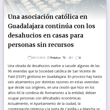
Una asociación católica en
Guadalajara continúa con los
desahucios en casas para
personas sin recursos
09/11/2019
Público
1
0
Una oleada de desahucios vuelve a sacudir algunas de las
96 viviendas que la Sociedad católica de San Vicente de
Paúl (SSVP) gestiona en Guadalajara. En proceso hay hasta
seis alzamientos por distintas razones en estas viviendas
que desde sus orígenes, en una cesión que hizo en los
años 60 la condesa de Romanones a la entidad, debían
ocupar personas con dificultades económicas.
Actualmente, el Ayuntamiento de la ciudad, la
congregación religiosa y la Junta de Castilla-La Mancha se