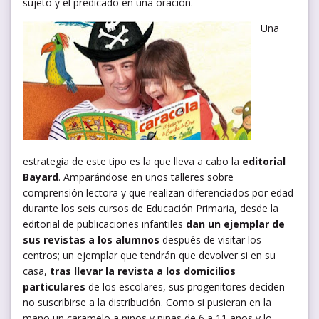
sujeto y el predicado en una oración.
Una
estrategia de este tipo es la que lleva a cabo la
editorial
Bayard
. Amparándose en unos talleres sobre
comprensión lectora y que realizan diferenciados por edad
durante los seis cursos de Educación Primaria, desde la
editorial de publicaciones infantiles
dan un ejemplar de
sus revistas a los alumnos
después de visitar los
centros; un ejemplar que tendrán que devolver si en su
casa,
tras llevar la revista a los domicilios
particulares
de los escolares, sus progenitores deciden
no suscribirse a la distribución. Como si pusieran en la
mano un caramelo a niños y niñas de 6 a 11 años y lo