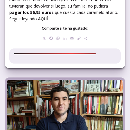
tuvieran que devolver si luego, su familia, no pudiera
pagar los 56,95 euros
que cuesta cada caramelo al año.
Seguir leyendo
AQUÍ
Comparte si te ha gustado:
X
Facebook
WhatsApp
LinkedIn
Email
Copy
Compartir
Link