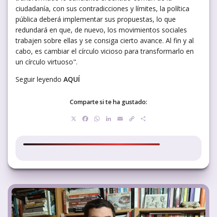
ciudadanía, con sus contradicciones y límites, la política
pública deberá implementar sus propuestas, lo que
redundará en que, de nuevo, los movimientos sociales
trabajen sobre ellas y se consiga cierto avance. Al fin y al
cabo, es cambiar el círculo vicioso para transformarlo en
un círculo virtuoso".
Seguir leyendo
AQUÍ
Comparte si te ha gustado:
X
Facebook
WhatsApp
LinkedIn
Email
Copy
Compartir
Link