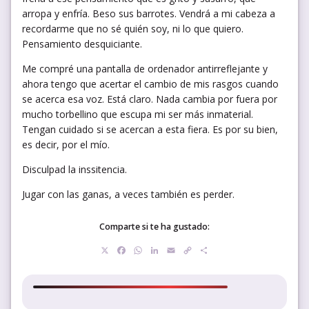
arropa y enfría. Beso sus barrotes. Vendrá a mi cabeza a
recordarme que no sé quién soy, ni lo que quiero.
Pensamiento desquiciante.
Me compré una pantalla de ordenador antirreflejante y
ahora tengo que acertar el cambio de mis rasgos cuando
se acerca esa voz. Está claro. Nada cambia por fuera por
mucho torbellino que escupa mi ser más inmaterial.
Tengan cuidado si se acercan a esta fiera. Es por su bien,
es decir, por el mío.
Disculpad la inssitencia.
Jugar con las ganas, a veces también es perder.
Comparte si te ha gustado:
X
Facebook
WhatsApp
LinkedIn
Email
Copy
Compartir
Link