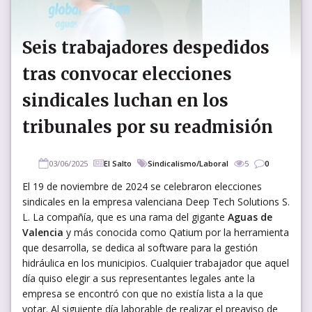
Seis trabajadores despedidos
tras convocar elecciones
sindicales luchan en los
tribunales por su readmisión
03/06/2025
El Salto
Sindicalismo/Laboral
5
0
El 19 de noviembre de 2024 se celebraron elecciones
sindicales en la empresa valenciana Deep Tech Solutions S.
L. La compañía, que es una rama del gigante
Aguas de
Valencia
y más conocida como Qatium por la herramienta
que desarrolla, se dedica al software para la gestión
hidráulica en los municipios. Cualquier trabajador que aquel
día quiso elegir a sus representantes legales ante la
empresa se encontró con que no existía lista a la que
votar. Al siguiente día laborable de realizar el preaviso de