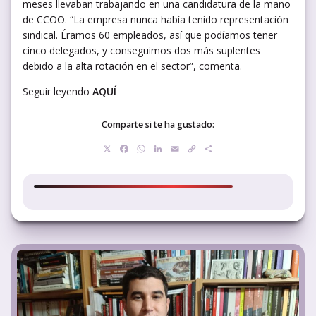
meses llevaban trabajando en una candidatura de la mano
de CCOO. “La empresa nunca había tenido representación
sindical. Éramos 60 empleados, así que podíamos tener
cinco delegados, y conseguimos dos más suplentes
debido a la alta rotación en el sector”, comenta.
Seguir leyendo
AQUÍ
Comparte si te ha gustado:
X
Facebook
WhatsApp
LinkedIn
Email
Copy
Compartir
Link