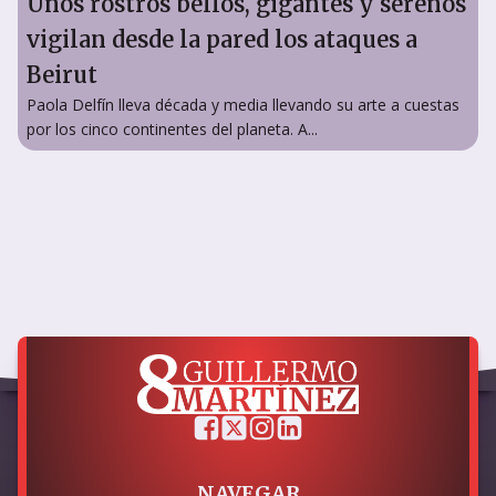
Unos rostros bellos, gigantes y serenos
vigilan desde la pared los ataques a
Beirut
Paola Delfín lleva década y media llevando su arte a cuestas
por los cinco continentes del planeta. A...
NAVEGAR