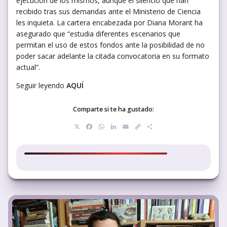
ejecución de los mismos, aunque el silencio que han
recibido tras sus demandas ante el Ministerio de Ciencia
les inquieta. La cartera encabezada por Diana Morant ha
asegurado que “estudia diferentes escenarios que
permitan el uso de estos fondos ante la posibilidad de no
poder sacar adelante la citada convocatoria en su formato
actual”.
Seguir leyendo
AQUÍ
Comparte si te ha gustado:
X
Facebook
WhatsApp
LinkedIn
Email
Copy
Compartir
Link