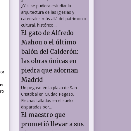
¿Y si se pudiera estudiar la
arquitectura de las iglesias y
catedrales más allá del patrimonio
cultural, histórico,...
El gato de Alfredo
Mahou o el último
balón del Calderón:
las obras únicas en
a
piedra que adornan
por
Madrid
as
Un pegaso en la plaza de San
ero
Cristóbal en Ciudad Pegaso.
Flechas talladas en el suelo
disparadas por...
El maestro que
prometió llevar a sus