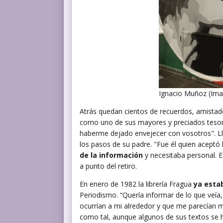
Ignacio Muñoz (Ima
Atrás quedan cientos de recuerdos, amista
como uno de sus mayores y preciados tesoros
haberme dejado envejecer con vosotros". Ll
los pasos de su padre. "Fue él quien aceptó
de la información
y necesitaba personal. E
a punto del retiro.
En enero de 1982 la librería Fragua
ya esta
Periodismo. “Quería informar de lo que veía,
ocurrían a mi alrededor y que me parecían ma
como tal, aunque algunos de sus textos se h