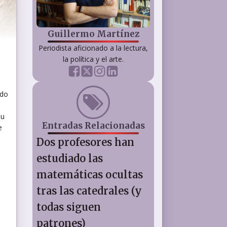
Guillermo Martínez
Periodista aficionado a la lectura,
la política y el arte.
ado
su
Entradas Relacionadas
e
Dos profesores han
estudiado las
matemáticas ocultas
tras las catedrales (y
todas siguen
patrones)