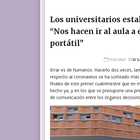
Los universitarios esta
“Nos hacen ir al aula 
portátil”
11/01/2021
El S
Errar es de humanos. Hacerlo dos veces, la
respecto al coronavirus se ha sorteado má
finales de este primer cuatrimestre que en
hecho ya, y en los que se presupone una prese
de comunicación entre los órganos decisorios