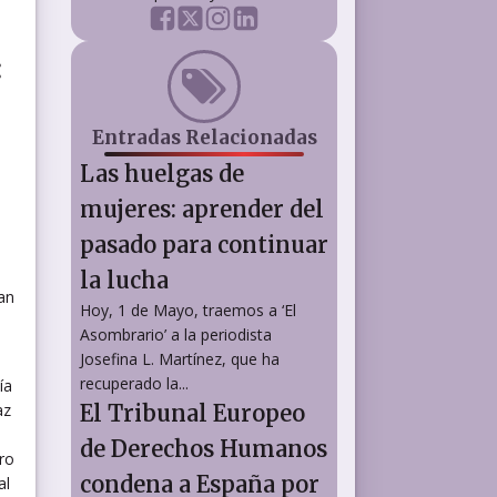
:
Entradas Relacionadas
Las huelgas de
mujeres: aprender del
pasado para continuar
la lucha
an
Hoy, 1 de Mayo, traemos a ‘El
Asombrario’ a la periodista
Josefina L. Martínez, que ha
recuperado la...
ía
az
El Tribunal Europeo
de Derechos Humanos
ero
condena a España por
al