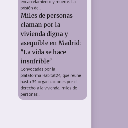
encarcelamiento y muerte. La
prisión de...
Miles de personas
claman por la
vivienda digna y
asequible en Madrid:
"La vida se hace
insufrible"
Convocadas por la
plataforma Hábitat24, que reúne
hasta 39 organizaciones por el
derecho a la vivienda, miles de
personas...