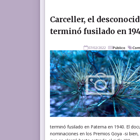
Carceller, el desconoci
terminó fusilado en 19
07/02/2022
Público
Com
terminó fusilado en Paterna en 1940. El do
nominaciones en los Premios Goya -si bien, f