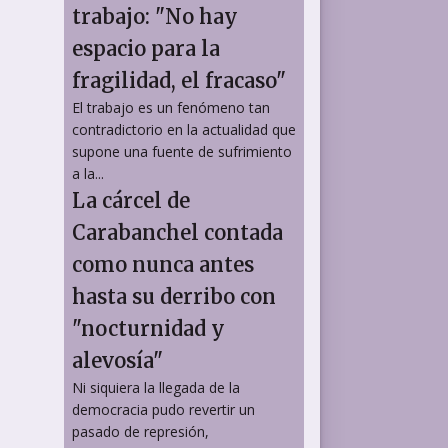
trabajo: "No hay
espacio para la
fragilidad, el fracaso"
El trabajo es un fenómeno tan
contradictorio en la actualidad que
supone una fuente de sufrimiento
a la...
La cárcel de
Carabanchel contada
como nunca antes
hasta su derribo con
"nocturnidad y
alevosía"
Ni siquiera la llegada de la
democracia pudo revertir un
pasado de represión,