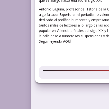
que se alargó hasta entrado el siglo XXI.
Antonio Laguna, profesor de Historia de la 
algo faltaba. Experto en el periodismo val
dedicado al prolífico humorista y empresario.
tantos miles de lectores a lo largo de las é
popular en Valencia a finales del siglo XIX y
la calle pese a numerosas suspensiones y den
Seguir leyendo
AQUÍ