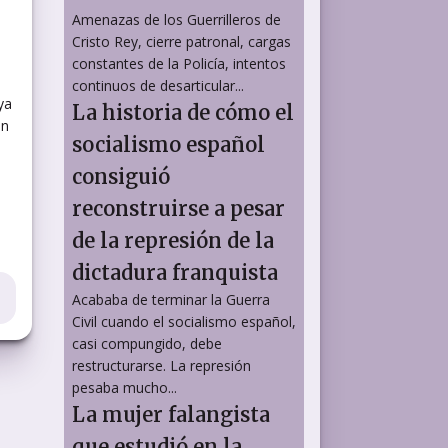
Amenazas de los Guerrilleros de
Cristo Rey, cierre patronal, cargas
constantes de la Policía, intentos
continuos de desarticular...
ya
La historia de cómo el
en
socialismo español
consiguió
reconstruirse a pesar
de la represión de la
dictadura franquista
Acababa de terminar la Guerra
Civil cuando el socialismo español,
casi compungido, debe
restructurarse. La represión
pesaba mucho...
La mujer falangista
que estudió en la