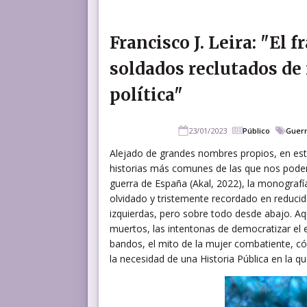
Francisco J. Leira: "El
soldados reclutados de
política"
23/01/2023
Público
Guerr
Alejado de grandes nombres propios, en est
historias más comunes de las que nos podemos
guerra de España (Akal, 2022), la monografí
olvidado y tristemente recordado en reducido
izquierdas, pero sobre todo desde abajo. Aq
muertos, las intentonas de democratizar el ej
bandos, el mito de la mujer combatiente, cóm
la necesidad de una Historia Pública en la q