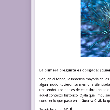
La primera pregunta es obligada: ¿quié
Son, en el fondo, la inmensa mayoría de las 
algún modo, tuvieron su memoria silenciada,
trascendió. Los nadies de este libro tan so
aquel contexto histórico. Ojalá que, impulsa
conocer lo que pasó en la
Guerra Civil
, lo 
Seguir leyendo
AQUÍ