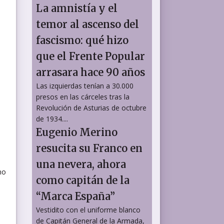
La amnistía y el
temor al ascenso del
fascismo: qué hizo
que el Frente Popular
arrasara hace 90 años
Las izquierdas tenían a 30.000
presos en las cárceles tras la
Revolución de Asturias de octubre
de 1934....
Eugenio Merino
resucita su Franco en
e
una nevera, ahora
no
como capitán de la
“Marca España”
Vestidito con el uniforme blanco
de Capitán General de la Armada,