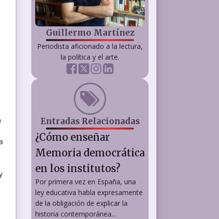
Guillermo Martínez
Periodista aficionado a la lectura,
la política y el arte.
a
Entradas Relacionadas
¿Cómo enseñar
a
Memoria democrática
en los institutos?
y
Por primera vez en España, una
ley educativa habla expresamente
de la obligación de explicar la
historia contemporánea...