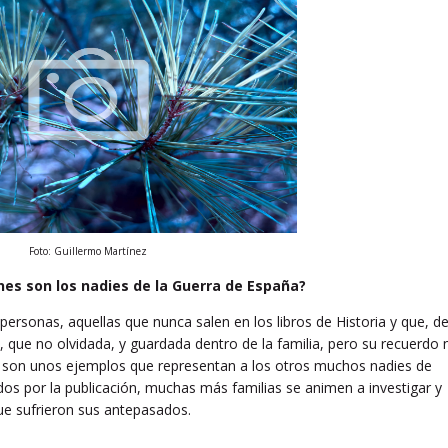
Foto: Guillermo Martínez
nes son los nadies de la Guerra de España?
personas, aquellas que nunca salen en los libros de Historia y que, d
 que no olvidada, y guardada dentro de la familia, pero su recuerdo 
lo son unos ejemplos que representan a los otros muchos nadies de
dos por la publicación, muchas más familias se animen a investigar y
que sufrieron sus antepasados.