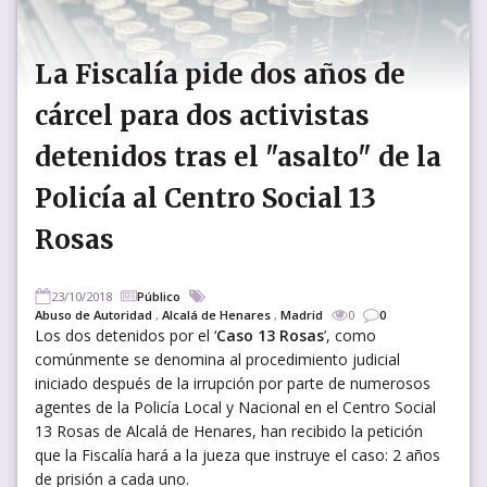
La Fiscalía pide dos años de
cárcel para dos activistas
detenidos tras el "asalto" de la
Policía al Centro Social 13
Rosas
23/10/2018
Público
Abuso de Autoridad
,
Alcalá de Henares
,
Madrid
0
0
Los dos detenidos por el ‘
Caso 13 Rosas
’, como
comúnmente se denomina al procedimiento judicial
iniciado después de la irrupción por parte de numerosos
agentes de la Policía Local y Nacional en el Centro Social
13 Rosas de Alcalá de Henares, han recibido la petición
que la Fiscalía hará a la jueza que instruye el caso: 2 años
de prisión a cada uno.