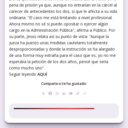
pena de prisión ya que, aunque no entrarían en la cárcel al
carecer de antecedentes los dos, sí que le afecta a su vida
ordinaria: "El caso me está limitando a nivel profesional.
Ahora mismo no sé si puedo opositar o ejercer algún
cargo en la Administración Pública", afirma a Público. Por
su parte, Jesús relata así su punto de vista: “Aunque la
jueza ha puesto unas medidas cautelares totalmente
desproporcionadas y donde la instrucción se ha alargado
de una forma muy extraña para el caso que es, yo no me
esperaba la petición de los dos años, pensé que sería
como mucho uno”.
Seguir leyendo
AQUÍ
Comparte si te ha gustado:
X
Facebook
WhatsApp
LinkedIn
Email
Copy
Compartir
Link