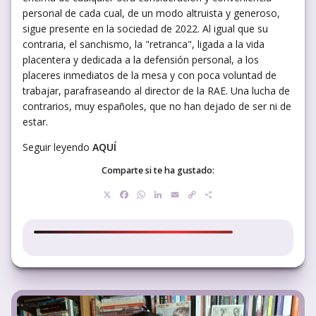
personal de cada cual, de un modo altruista y generoso,
sigue presente en la sociedad de 2022. Al igual que su
contraria, el sanchismo, la "retranca", ligada a la vida
placentera y dedicada a la defensión personal, a los
placeres inmediatos de la mesa y con poca voluntad de
trabajar, parafraseando al director de la RAE. Una lucha de
contrarios, muy españoles, que no han dejado de ser ni de
estar.
Seguir leyendo
AQUÍ
Comparte si te ha gustado:
X
Facebook
WhatsApp
LinkedIn
Email
Copy
Compartir
Link