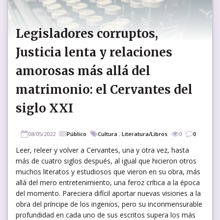
Legisladores corruptos,
Justicia lenta y relaciones
amorosas más allá del
matrimonio: el Cervantes del
siglo XXI
08/05/2022
Público
Cultura
,
Literatura/Libros
0
0
Leer, releer y volver a Cervantes, una y otra vez, hasta
más de cuatro siglos después, al igual que hicieron otros
muchos literatos y estudiosos que vieron en su obra, más
allá del mero entretenimiento, una feroz crítica a la época
del momento. Pareciera difícil aportar nuevas visiones a la
obra del príncipe de los ingenios, pero su inconmensurable
profundidad en cada uno de sus escritos supera los más