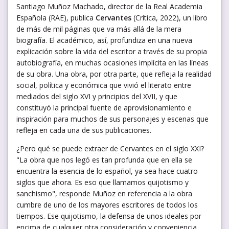
Santiago Muñoz Machado, director de la Real Academia
Española (RAE), publica
Cervantes
(Crítica, 2022), un libro
de más de mil páginas que va más allá de la mera
biografía. El académico, así, profundiza en una nueva
explicación sobre la vida del escritor a través de su propia
autobiografía, en muchas ocasiones implícita en las líneas
de su obra. Una obra, por otra parte, que refleja la realidad
social, política y económica que vivió el literato entre
mediados del siglo XVI y principios del XVII, y que
constituyó la principal fuente de aprovisionamiento e
inspiración para muchos de sus personajes y escenas que
refleja en cada una de sus publicaciones.
¿Pero qué se puede extraer de Cervantes en el siglo XXI?
"La obra que nos legó es tan profunda que en ella se
encuentra la esencia de lo español, ya sea hace cuatro
siglos que ahora. Es eso que llamamos quijotismo y
sanchismo", responde Muñoz en referencia a la obra
cumbre de uno de los mayores escritores de todos los
tiempos. Ese quijotismo, la defensa de unos ideales por
encima de cualquier otra consideración y conveniencia