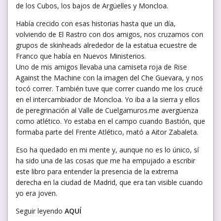
de los Cubos, los bajos de Argüelles y Moncloa.
Había crecido con esas historias hasta que un día,
volviendo de El Rastro con dos amigos, nos cruzamos con
grupos de skinheads alrededor de la estatua ecuestre de
Franco que había en Nuevos Ministerios.
Uno de mis amigos llevaba una camiseta roja de Rise
Against the Machine con la imagen del Che Guevara, y nos
tocó correr. También tuve que correr cuando me los crucé
en el intercambiador de Moncloa. Yo iba a la sierra y ellos
de peregrinación al Valle de Cuelgamuros.me avergüenza
como atlético. Yo estaba en el campo cuando Bastión, que
formaba parte del Frente Atlético, mató a Aitor Zabaleta.
Eso ha quedado en mi mente y, aunque no es lo único, sí
ha sido una de las cosas que me ha empujado a escribir
este libro para entender la presencia de la extrema
derecha en la ciudad de Madrid, que era tan visible cuando
yo era joven.
Seguir leyendo
AQUÍ