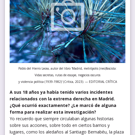
Pablo del Hierro Lecea, autor del libro 'Madrid, metrópolis (neo)fascista:
Vidas secretas, rutas de escape, negocios oscuros
y violencia política (1939-1982)' (Crítica, 2023). — EDITORIAL CRÍTICA
A sus 18 años ya había tenido varios incidentes
relacionados con la extrema derecha en Madrid.
¿Qué ocurrió exactamente? ¿Le marcó de alguna
forma para realizar esta investigación?
Yo recuerdo que siempre circulaban algunas historias
sobre sus acciones, sobre todo en ciertos barrios y
lugares, como los aledaños al Santiago Bernabéu, la plaza