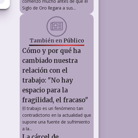
comenzó mucho antes de que el
Siglo de Oro llegara a sus...
También en
Público
Cómo y por qué ha
cambiado nuestra
relación con el
trabajo: "No hay
espacio para la
fragilidad, el fracaso"
El trabajo es un fenómeno tan
contradictorio en la actualidad que
supone una fuente de sufrimiento
a la...
La cárcel de