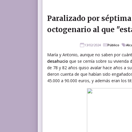
Paralizado por séptima
octogenario al que "es
13/02/2024
Público
Alc
María y Antonio, aunque no saben por cuánt
desahucio
que se cernía sobre su vivienda 
de 78 y 82 años quiso avalar hace años a su 
dieron cuenta de que habían sido engañados:
45.000 a 90.000 euros, y además eran los tit