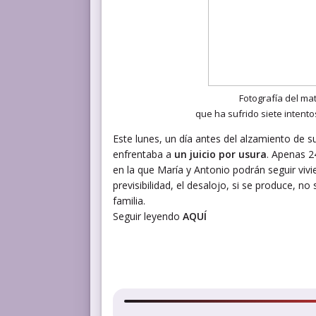
Fotografía del ma
que ha sufrido siete intent
Este lunes, un día antes del alzamiento de 
enfrentaba a
un juicio por usura
. Apenas 2
en la que María y Antonio podrán seguir vivi
previsibilidad, el desalojo, si se produce, n
familia.
Seguir leyendo
AQUÍ