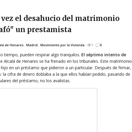
 vez el desahucio del matrimonio
tafó" un prestamista
alá de Henares
,
Madrid
,
Movimiento por la Vivienda
1
0
o tiempo, pueden respirar algo tranquilos.
El séptimo intento de
de Alcalá de Henares se ha frenado en los tribunales. Este matrimonio
hijo en un préstamo que pidieron a un particular. Después de firmar,
 la cifra de dinero doblaba a la que ellos habían pedido, pasando de
ulares del préstamo, no los avalistas.