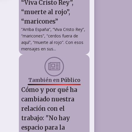
“Viva Cristo Rey”,
“muerte al rojo”,
“maricones”
“Arriba España”, “Viva Cristo Rey”,
“maricones”, “cerdos fuera de
aquí”, “muerte al rojo”. Con esos
mensajes en sus...
También en
Público
Cómo y por qué ha
cambiado nuestra
relación con el
trabajo: "No hay
espacio para la