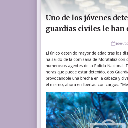
Uno de los jóvenes det
guardias civiles le han
10/04/2
El único detenido mayor de edad tras los
dis
ha salido de la comisaría de Moratalaz con 
numerosos agentes de la Policía Nacional. Tr
horas que puede estar detenido, dos Guardias
provocándole una brecha en la cabeza y div
él mismo, ahora en libertad con cargos: "M