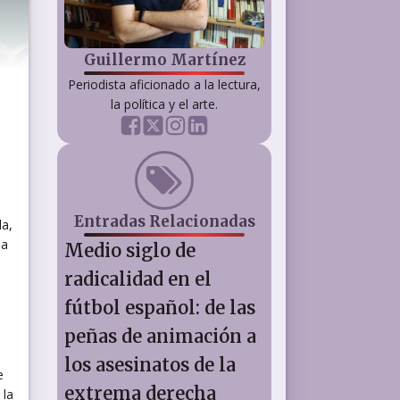
Guillermo Martínez
Periodista aficionado a la lectura,
la política y el arte.
Entradas Relacionadas
la,
ia
Medio siglo de
radicalidad en el
fútbol español: de las
peñas de animación a
los asesinatos de la
e
extrema derecha
 la