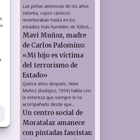
Las peñas animosas de los años
setenta, cuyos cánticos
en
reverberaban hasta en los
on
estadios más humildes de fútbol,...
Mavi Muñoz, madre
de Carlos Palomino:
«Mi hijo es víctima
r
del terrorismo de
Estado»
Quince años después, Mavi
Muñoz (Badajoz, 1959) habla con
la entereza que siempre le ha
acompañado desde que...
Un centro social de
Moratalaz amanece
con pintadas fascistas: