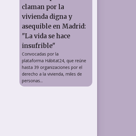
claman por la
vivienda digna y
asequible en Madrid:
"La vida se hace
insufrible"
Convocadas por la
plataforma Hábitat24, que reúne
hasta 39 organizaciones por el
derecho a la vivienda, miles de
personas...