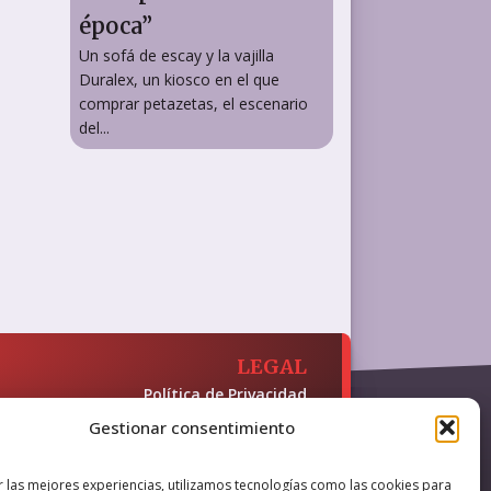
época”
Un sofá de escay y la vajilla
Duralex, un kiosco en el que
comprar petazetas, el escenario
del...
LEGAL
Política de Privacidad
Política de Cookies
Gestionar consentimiento
Accesibilidad
 y presencia en internet, financiado
r las mejores experiencias, utilizamos tecnologías como las cookies para