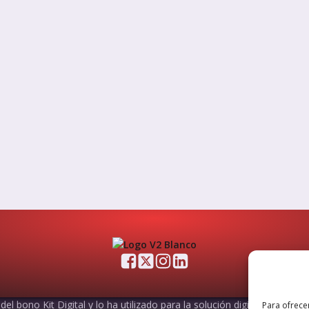
el bono Kit Digital y lo ha utilizado para la solución digital: Sitio web
Para ofrece