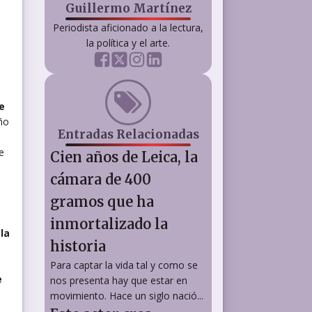
Guillermo Martínez
Periodista aficionado a la lectura,
la política y el arte.
ce
ño
Entradas Relacionadas
e
Cien años de Leica, la
cámara de 400
gramos que ha
inmortalizado la
la
historia
Para captar la vida tal y como se
e
nos presenta hay que estar en
movimiento. Hace un siglo nació...