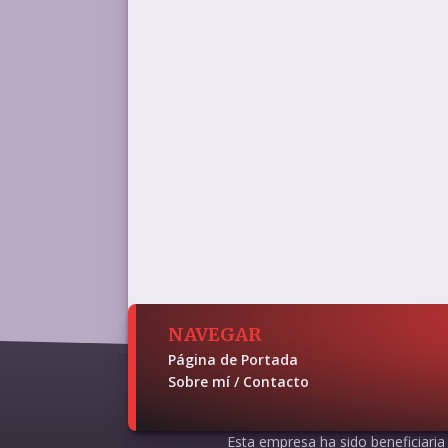
NAVEGAR
Página de Portada
Sobre mí / Contacto
Esta empresa ha sido beneficiaria d