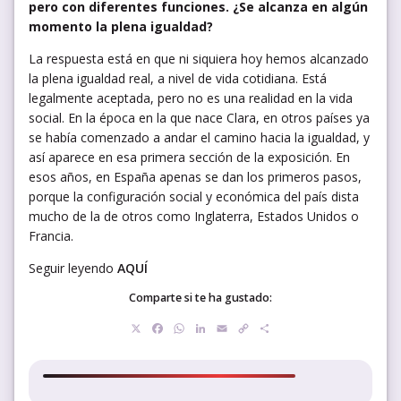
pero con diferentes funciones. ¿Se alcanza en algún
momento la plena igualdad?
La respuesta está en que ni siquiera hoy hemos alcanzado
la plena igualdad real, a nivel de vida cotidiana. Está
legalmente aceptada, pero no es una realidad en la vida
social. En la época en la que nace Clara, en otros países ya
se había comenzado a andar el camino hacia la igualdad, y
así aparece en esa primera sección de la exposición. En
esos años, en España apenas se dan los primeros pasos,
porque la configuración social y económica del país dista
mucho de la de otros como Inglaterra, Estados Unidos o
Francia.
Seguir leyendo
AQUÍ
Comparte si te ha gustado:
X
Facebook
WhatsApp
LinkedIn
Email
Copy
Compartir
Link