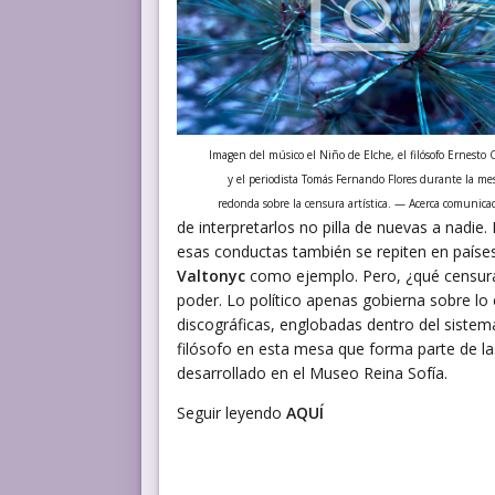
Imagen del músico el Niño de Elche, el filósofo Ernesto 
y el periodista Tomás Fernando Flores durante la me
redonda sobre la censura artística. — Acerca comunica
de interpretarlos no pilla de nuevas a nadie
esas conductas también se repiten en país
Valtonyc
como ejemplo. Pero, ¿qué censura 
poder. Lo político apenas gobierna sobre lo 
discográficas, englobadas dentro del sistema
filósofo en esta mesa que forma parte de las
desarrollado en el Museo Reina Sofía.
Seguir leyendo
AQUÍ