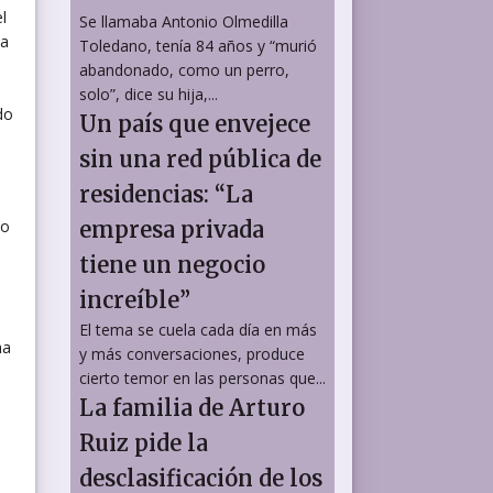
l
Se llamaba Antonio Olmedilla
na
Toledano, tenía 84 años y “murió
abandonado, como un perro,
solo”, dice su hija,...
do
Un país que envejece
sin una red pública de
residencias: “La
do
empresa privada
tiene un negocio
increíble”
El tema se cuela cada día en más
ha
y más conversaciones, produce
cierto temor en las personas que...
La familia de Arturo
Ruiz pide la
desclasificación de los