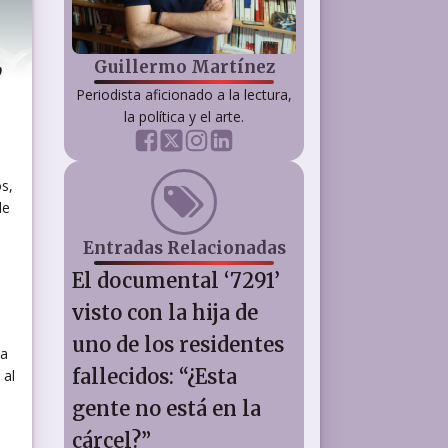
,
Guillermo Martínez
Periodista aficionado a la lectura,
la política y el arte.
s,
de
Entradas Relacionadas
El documental ‘7291’
visto con la hija de
uno de los residentes
ha
fallecidos: “¿Esta
 al
a
gente no está en la
cárcel?”