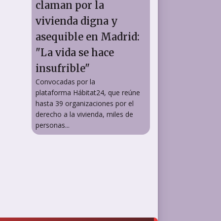
claman por la
vivienda digna y
asequible en Madrid:
"La vida se hace
insufrible"
Convocadas por la
plataforma Hábitat24, que reúne
hasta 39 organizaciones por el
derecho a la vivienda, miles de
personas...