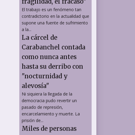
fragilidad, el fracaso"
El trabajo es un fenómeno tan
contradictorio en la actualidad que
supone una fuente de sufrimiento
a la...
La cárcel de
Carabanchel contada
como nunca antes
hasta su derribo con
"nocturnidad y
alevosía"
Ni siquiera la llegada de la
democracia pudo revertir un
pasado de represión,
encarcelamiento y muerte. La
prisión de...
Miles de personas