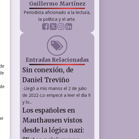
Guillermo Martínez
Periodista aficionado a la lectura,
la política y el arte.
Entradas Relacionadas
 de
Sin conexión, de
 de
Daniel Treviño
 de
-Llegó a mis manos el 2 de julio
de 2022-Lo empecé a leer el día 9
y lo...
Los españoles en
ue
Mauthausen vistos
desde la lógica nazi:
o