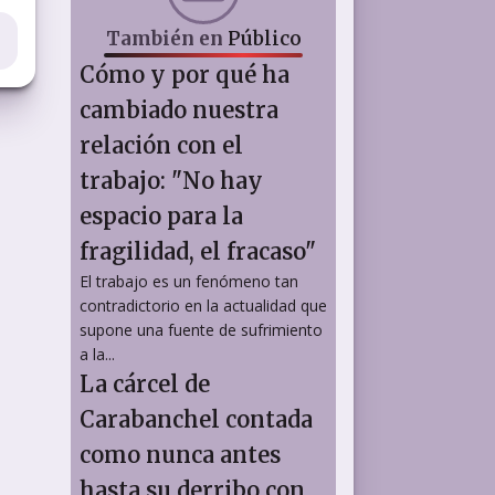
También en
Público
Cómo y por qué ha
cambiado nuestra
relación con el
trabajo: "No hay
espacio para la
fragilidad, el fracaso"
El trabajo es un fenómeno tan
contradictorio en la actualidad que
supone una fuente de sufrimiento
a la...
La cárcel de
Carabanchel contada
como nunca antes
hasta su derribo con