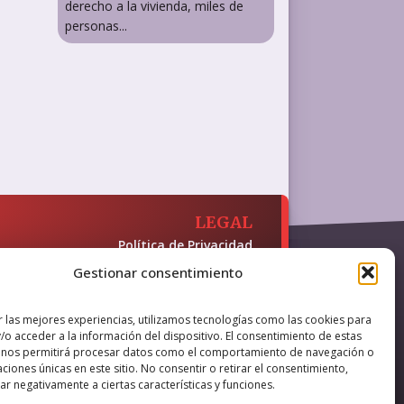
derecho a la vivienda, miles de
personas...
LEGAL
Política de Privacidad
Política de Cookies
Gestionar consentimiento
Accesibilidad
 y presencia en internet, financiado
r las mejores experiencias, utilizamos tecnologías como las cookies para
/o acceder a la información del dispositivo. El consentimiento de estas
 nos permitirá procesar datos como el comportamiento de navegación o
caciones únicas en este sitio. No consentir o retirar el consentimiento,
r negativamente a ciertas características y funciones.