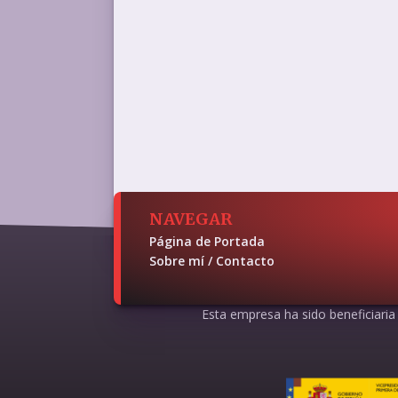
NAVEGAR
Página de Portada
Sobre mí / Contacto
Esta empresa ha sido beneficiaria d