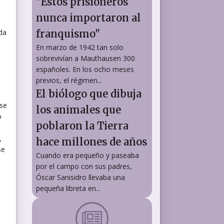
"Estos prisioneros
nunca importaron al
da
franquismo"
En marzo de 1942 tan solo
sobrevivían a Mauthausen 300
españoles. En los ocho meses
previos, el régimen...
El biólogo que dibuja
 se
los animales que
o
poblaron la Tierra
,
hace millones de años
se
Cuando era pequeño y paseaba
por el campo con sus padres,
Óscar Sanisidro llevaba una
pequeña libreta en...