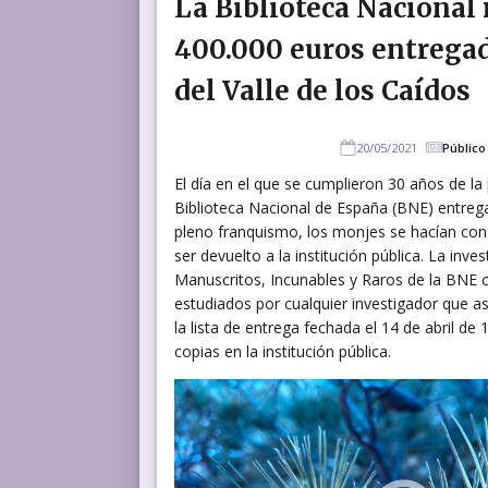
La Biblioteca Nacional 
400.000 euros entregad
del Valle de los Caídos
20/05/2021
Público
El día en el que se cumplieron 30 años de la
Biblioteca Nacional de España (BNE) entregar
pleno franquismo, los monjes se hacían con u
ser devuelto a la institución pública. La in
Manuscritos, Incunables y Raros de la BNE 
estudiados por cualquier investigador que así
la lista de entrega fechada el 14 de abril de
copias en la institución pública.