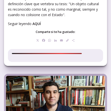
definición clave que vertebra su tesis: "Un objeto cultural
es reconocido como tal, y no como marginal, siempre y
cuando no colisione con el Estado".
Seguir leyendo
AQUÍ
Comparte si te ha gustado:
X
Facebook
WhatsApp
LinkedIn
Email
Copy
Compartir
Link