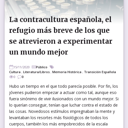
La contracultura española, el
refugio más breve de los que
se atrevieron a experimentar
un mundo mejor
15/11/2020
Público
Cultura
,
Literatura/Libros
,
Memoria Histórica
,
Transición Española
0
0
Hubo un tiempo en el que todo parecía posible. Por fin, los
jóvenes pudieron empezar a actuar como tal, aunque eso
fuera sinónimo de vivir ilusionados con un mundo mejor. Si
lo querían conseguir, tenían que luchar contra el estado de
las cosas. Novedosos estímulos impregnaban la mente y
levantaban los resortes más fisiológicos de todos los
cuerpos, también los más empobrecidos de la escala