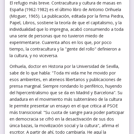
El refugio más breve. Contracultura y cultura de masas en
España (1962-1982) es el último libro de Antonio Orihuela
(Moguer, 1965). La publicación, editada por la firma Piedra,
Papel, Libros, sostiene la teoría de que el capitalismo, y la
individualidad que lo impregna, acabó consumiendo a toda
una serie de personas que no tuvieron miedo de
experimentarse. Cuarenta años en los que, por poco
tiempo, la contracultura y la "gente del rollo" definieron a
la cultura, y no viceversa.
Orihuela, doctor en Historia por la Universidad de Sevilla,
sabe de lo que habla: "Toda mi vida me he movido por
esos ambientes, en ateneos libertarios y publicaciones de
prensa marginal. Siempre rondando lo periférico, huyendo
del hipercentralismo que se da en Madrid y Barcelona". Su
andadura en el movimiento más subterráneo de la cultura
le permite presentar un ensayo en el que critica al PSOE
más transicional: "Su cuota de sangre para poder participar
en democracia se cifró en la desactivación de sus dos
única bazas, la movilización social y la cultura", afirma el
escritor. A partir de ahí, todo cambiaría. He aquí la