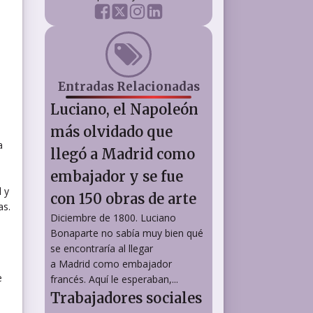
Entradas Relacionadas
Luciano, el Napoleón
más olvidado que
a
llegó a Madrid como
embajador y se fue
 y
con 150 obras de arte
as.
Diciembre de 1800. Luciano
Bonaparte no sabía muy bien qué
se encontraría al llegar
a Madrid como embajador
e
francés. Aquí le esperaban,...
Trabajadores sociales