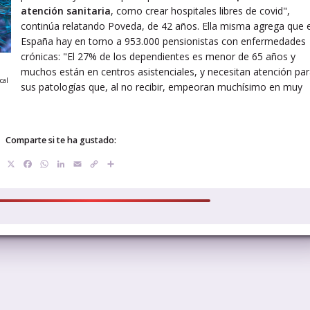
atención sanitaria
, como crear hospitales libres de covid",
continúa relatando Poveda, de 42 años. Ella misma agrega que 
España hay en torno a 953.000 pensionistas con enfermedades
crónicas: "El 27% de los dependientes es menor de 65 años y
muchos están en centros asistenciales, y necesitan atención pa
cal
sus patologías que, al no recibir, empeoran muchísimo en muy
Comparte si te ha gustado:
X
Facebook
WhatsApp
LinkedIn
Email
Copy
Compartir
Link