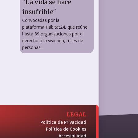
"La vida se hace
insufrible"
Convocadas por la
plataforma Hábitat24, que reúne
hasta 39 organizaciones por el
derecho a la vivienda, miles de
personas...
LEGAL
Política de Privacidad
Política de Cookies
Accesibilidad