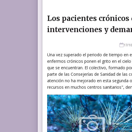
Los pacientes crónicos
intervenciones y deman
17/10
Una vez superado el periodo de tiempo en el
enfermos crónicos ponen el grito en el ciel
que se encuentran. El colectivo, formado po
parte de las Consejerías de Sanidad de las
atención no ha mejorado en esta segunda ola,
recursos en muchos centros sanitarios", de