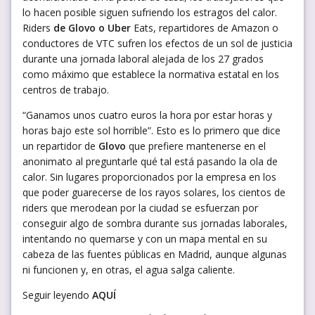
lo hacen posible siguen sufriendo los estragos del calor.
Riders
de Glovo o Uber
Eats, repartidores de Amazon o
conductores de VTC sufren los efectos de un sol de justicia
durante una jornada laboral alejada de los 27 grados
como máximo que establece la normativa estatal en los
centros de trabajo.
“Ganamos unos cuatro euros la hora por estar horas y
horas bajo este sol horrible”. Esto es lo primero que dice
un repartidor de
Glovo
que prefiere mantenerse en el
anonimato al preguntarle qué tal está pasando la ola de
calor. Sin lugares proporcionados por la empresa en los
que poder guarecerse de los rayos solares, los cientos de
riders que merodean por la ciudad se esfuerzan por
conseguir algo de sombra durante sus jornadas laborales,
intentando no quemarse y con un mapa mental en su
cabeza de las fuentes públicas en Madrid, aunque algunas
ni funcionen y, en otras, el agua salga caliente.
Seguir leyendo
AQUÍ