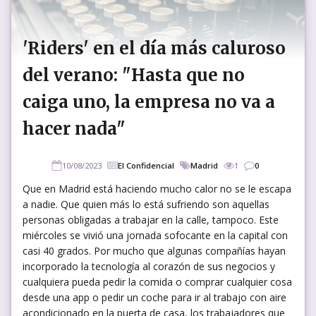
'Riders' en el día más caluroso
del verano: "Hasta que no
caiga uno, la empresa no va a
hacer nada"
10/08/2023
El Confidencial
Madrid
1
0
Que en Madrid está haciendo mucho calor no se le escapa
a nadie. Que quien más lo está sufriendo son aquellas
personas obligadas a trabajar en la calle, tampoco. Este
miércoles se vivió una jornada sofocante en la capital con
casi 40 grados. Por mucho que algunas compañías hayan
incorporado la tecnología al corazón de sus negocios y
cualquiera pueda pedir la comida o comprar cualquier cosa
desde una app o pedir un coche para ir al trabajo con aire
acondicionado en la puerta de casa, los trabajadores que